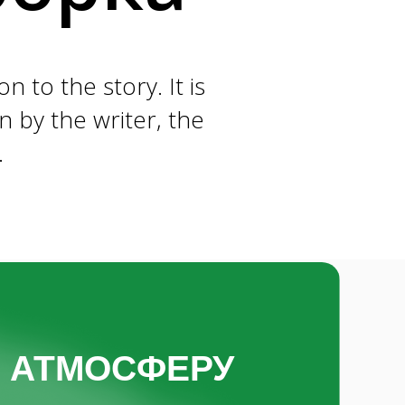
n to the story. It is
n by the writer, the
.
Е АТМОСФЕРУ