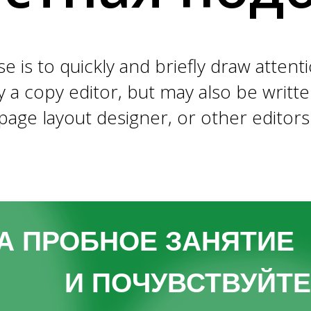
 is to quickly and briefly draw attentio
y a copy editor, but may also be writte
page layout designer, or other editors
А ПРОБНОЕ ЗАНЯТИЕ
И ПОЧУВСТВУЙТ