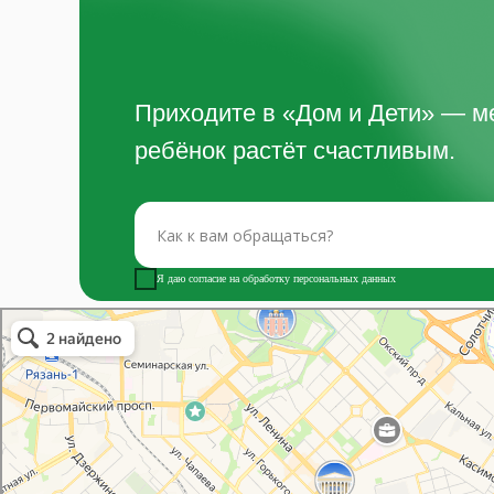
Приходите в «Дом и Дети» — ме
ребёнок растёт счастливым.
Я даю согласие на обработку персональных данных
Дом и Дети
Центр развития ребёнка в Рязани
Бассейн в Рязани