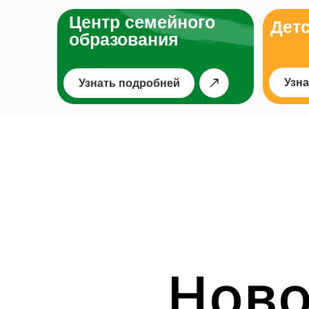
Центр семейного
Детс
образования
Узн
Узнать подробней
Ново