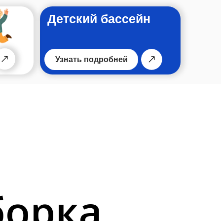
Детский бассейн
Узнать подробней
борка